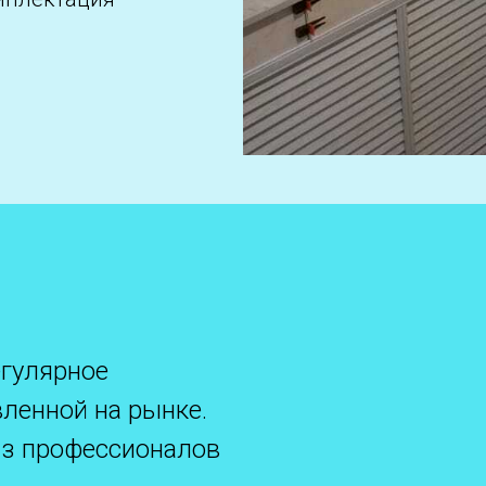
егулярное
вленной на рынке.
з профессионалов