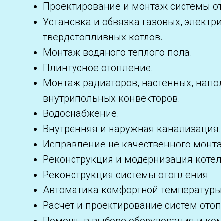
Проектирование и монтаж системы о
Установка и обвязка газовых, электр
твердотопливных котлов.
Монтаж водяного теплого пола.
Плинтусное отопление.
Монтаж радиаторов, настенных, напо
внутрипольных конвекторов.
Водоснабжение.
Внутренняя и наружная канализация
Исправление не качественного монт
Реконструкция и модернизация коте
Реконструкция системы отопления
Автоматика комфортной температур
Расчет и проектирование систем ото
Помощь в выборе оборудования и ко